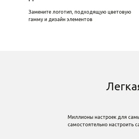
Замените логотип, подходящую цветовую
гамму и дизайн элементов
Легка
Миллионы настроек для самы
самостоятельно настроить са