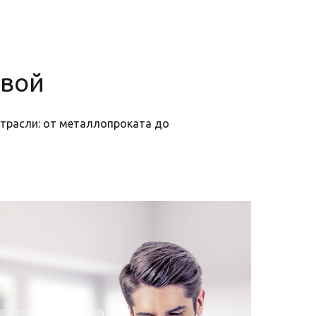
свой
трасли: от металлопроката до