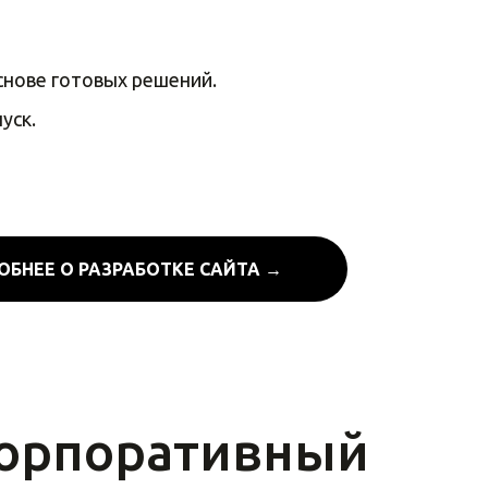
снове готовых решений.
уск.
ОБНЕЕ О РАЗРАБОТКЕ САЙТА →
Корпоративный