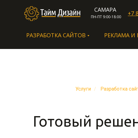
САМАРА
+7 
ПН-ПТ 9:00-18:00
РАЗРАБОТКА САЙТОВ
РЕКЛАМА И
Услуги
/
Разработка сай
Готовый решен