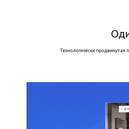
Оди
Технологически продвинутая 