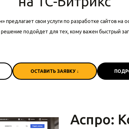
на 1С-Битрикс
» предлагает свои услуги по разработке сайтов на о
 решение подойдет для тех, кому важен быстрый зап
ОСТАВИТЬ ЗАЯВКУ ↓
ПОДР
Аспро: 