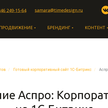
samara@timedesign.ru
846 249-15-64
 ПРОДВИЖЕНИЕ
БРЕНДИНГ
КОНТЕНТ
тов
/
Готовый корпоративный сайт 1С-Битрикс
/
Аспр
ие Аспро: Корпорат