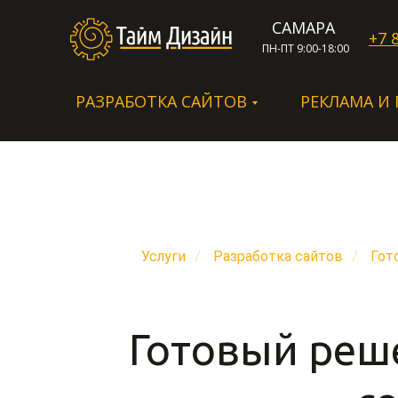
САМАРА
+7 
ПН-ПТ 9:00-18:00
РАЗРАБОТКА САЙТОВ
РЕКЛАМА И
Услуги
/
Разработка сайтов
/
Гот
Готовый реш