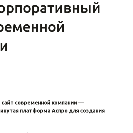
Корпоративный
временной
и
 сайт современной компании —
инутая платформа Аспро для создания