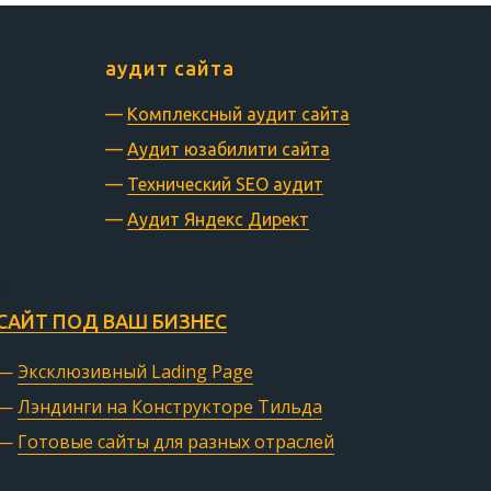
аудит сайта
—
Комплексный аудит сайта
—
Аудит юзабилити сайта
—
Технический SEO аудит
—
Аудит Яндекс Директ
САЙТ ПОД ВАШ БИЗНЕС
—
Эксклюзивный Lading Page
—
Лэндинги на Конструкторе Тильда
—
Готовые сайты для разных отраслей