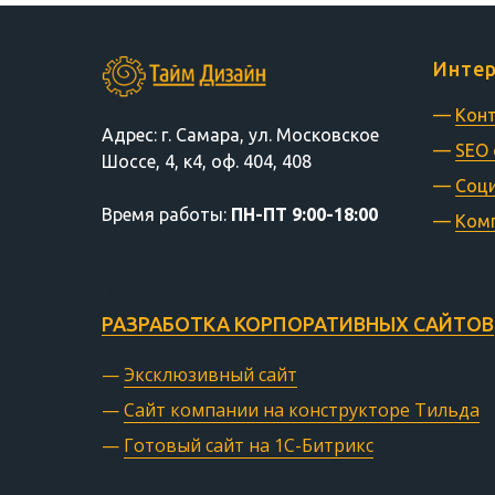
Интер
—
Конт
Адрес: г. Самара, ул. Московское
—
SEO
Шоссе, 4, к4, оф. 404, 408
—
Соци
Время
работы:
ПН-ПТ 9:00-18:00
—
Комп
РАЗРАБОТКА КОРПОРАТИВНЫХ САЙТОВ
—
Эксклюзивный сайт
—
Сайт компании на конструкторе Тильда
—
Готовый сайт на 1С-Битрикс