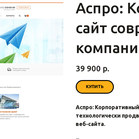
Аспро: 
сайт со
компани
39 900
р.
КУПИТЬ
Аспро: Корпоративный
технологически продв
веб-сайта.