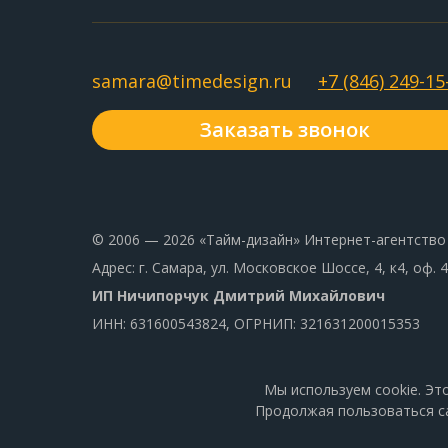
samara@timedesign.ru
+7 (846) 249-15
Заказать звонок
© 2006 — 2026 «Тайм-дизайн» Интернет-агентство
Адрес: г. Самара, ул. Московское Шоссе, 4, к4, оф. 4
ИП Ничипорчук Дмитрий Михайлович
ИНН: 631600543824, ОГРНИП: 321631200015353
Мы используем cookie. Эт
Продолжая пользоваться с