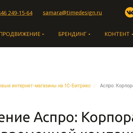
samara@timedesign.ru
846 249-15-64
 ПРОДВИЖЕНИЕ
БРЕНДИНГ
КОНТЕНТ
овые интернет-магазины на 1С-Битрикс
/
Аспро: Корпо
ение Аспро: Корпор