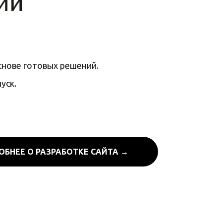
ии
снове готовых решений.
уск.
ОБНЕЕ О РАЗРАБОТКЕ САЙТА →