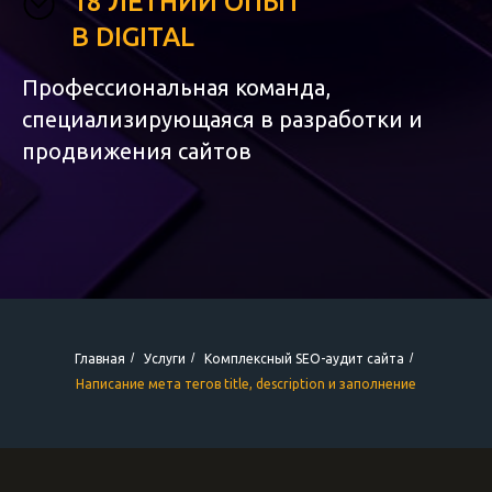
18 ЛЕТНИЙ ОПЫТ
В DIGITAL
Профессиональная команда,
специализирующаяся в разработки и
продвижения сайтов
/
/
/
Главная
Услуги
Комплексный SEO-аудит сайта
Написание мета тегов title, description и заполнение