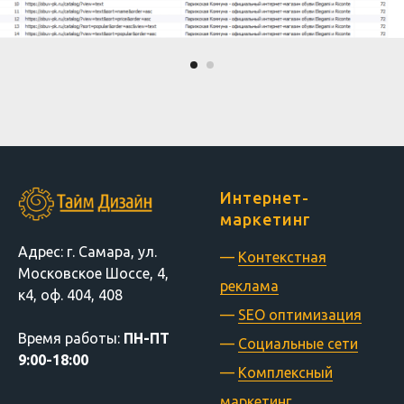
Интернет-
маркетинг
Адрес: г. Самара, ул.
—
Контекстная
Московское Шоссе, 4,
реклама
к4, оф. 404, 408
—
SEO оптимизация
Время
работы:
ПН-ПТ
—
Социальные сети
9:00-18:00
—
Комплексный
маркетинг