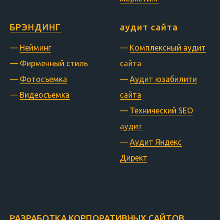
БРЭНДИНГ
аудит сайта
—
Нейминг
—
Комплексный аудит
—
Фирменный стиль
сайта
—
Фотосъемка
—
Аудит юзабилити
—
Видеосъемка
сайта
—
Технический SEO
аудит
—
Аудит Яндекс
Директ
РАЗРАБОТКА КОРПОРАТИВНЫХ САЙТОВ