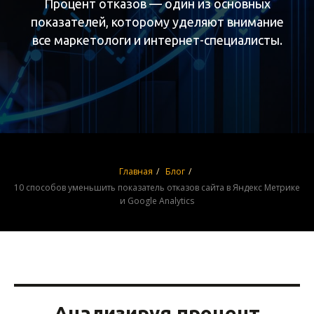
Процент отказов — один из основных
показателей, которому уделяют внимание
все маркетологи и интернет-специалисты.
Главная
/
Блог
/
10 способов уменьшить показатель отказов сайта в Яндекс Метрике
и Google Analytics
Анализируя процент