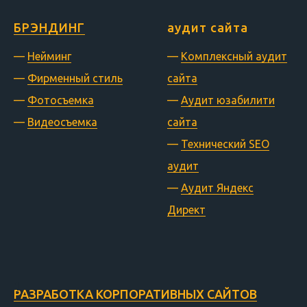
БРЭНДИНГ
аудит сайта
—
Нейминг
—
Комплексный аудит
—
Фирменный стиль
сайта
—
Фотосъемка
—
Аудит юзабилити
—
Видеосъемка
сайта
—
Технический SEO
аудит
—
Аудит Яндекс
Директ
РАЗРАБОТКА КОРПОРАТИВНЫХ САЙТОВ