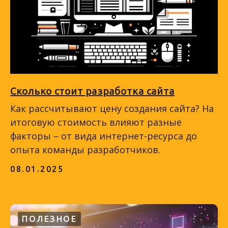
Сколько стоит разработка сайта
Как рассчитывают цену создания сайта? На
итоговую стоимость влияют разные
факторы – от вида интернет-ресурса до
опыта команды разработчиков.
08.01.2025
ПОЛЕЗНОЕ