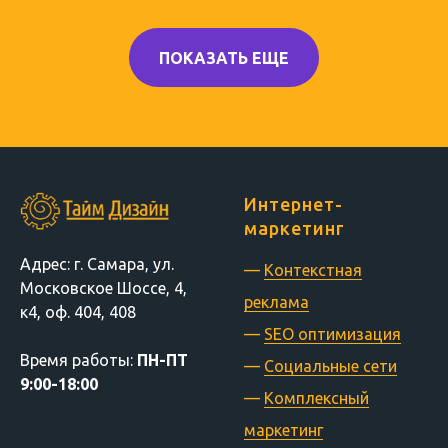
ПОКАЗАТЬ ЕЩЕ
Интернет-
маркетинг
Адрес: г. Самара, ул.
—
Контекстная
Московское Шоссе, 4,
реклама
к4, оф. 404, 408
—
SEO оптимизация
Время
работы:
ПН-ПТ
—
Социальные сети
9:00-18:00
—
Комплексный
маркетинг