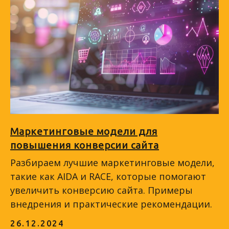
Маркетинговые модели для
повышения конверсии сайта
Разбираем лучшие маркетинговые модели,
такие как AIDA и RACE, которые помогают
увеличить конверсию сайта. Примеры
внедрения и практические рекомендации.
26.12.2024